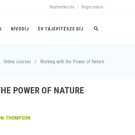
Bejelentkezés
Regisztráció
|
G
NÍVÓDÍJ
ÉV TÁJÉPÍTÉSZE DÍJ
Online courses
/
Working with the Power of Nature
THE POWER OF NATURE
ON-THOMPSON