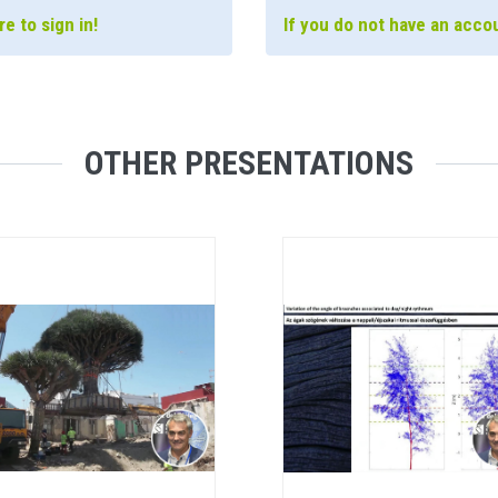
e to sign in!
If you do not have an accou
OTHER PRESENTATIONS