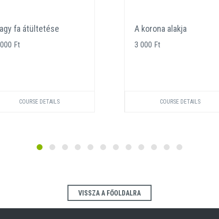
agy fa átültetése
A korona alakja
 000 Ft
3 000 Ft
COURSE DETAILS
COURSE DETAILS
VISSZA A FŐOLDALRA