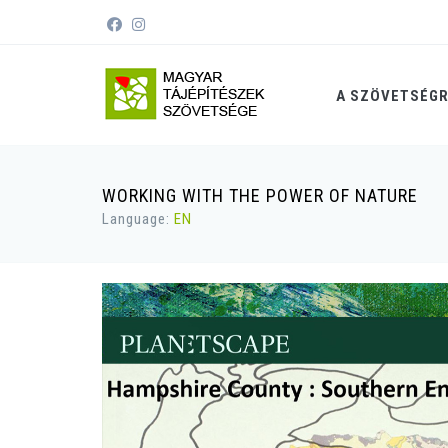
A SZÖVETSÉG
WORKING WITH THE POWER OF NATURE
Language:
EN