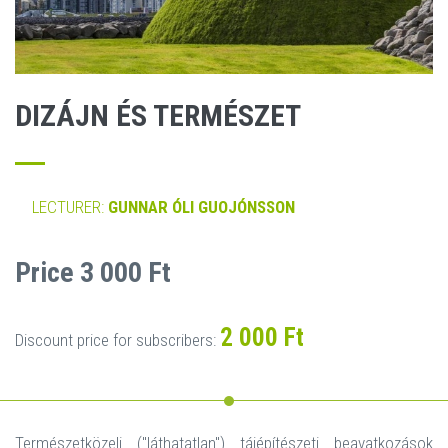
DIZÁJN ÉS TERMÉSZET
LECTURER:
GUNNAR ÓLI GUOJÓNSSON
Price 3 000 Ft
2 000 Ft
Discount price for subscribers:
Természetközeli ("láthatatlan") tájépítészeti beavatkozások