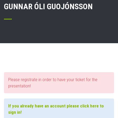
GUNNAR ÓLI GUOJÓNSSON
Please registrate in order to have your ticket for the
presentation!
If you already have an account please click here to
sign in!