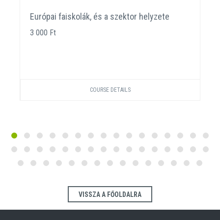
Európai faiskolák, és a szektor helyzete
3 000 Ft
COURSE DETAILS
VISSZA A FŐOLDALRA