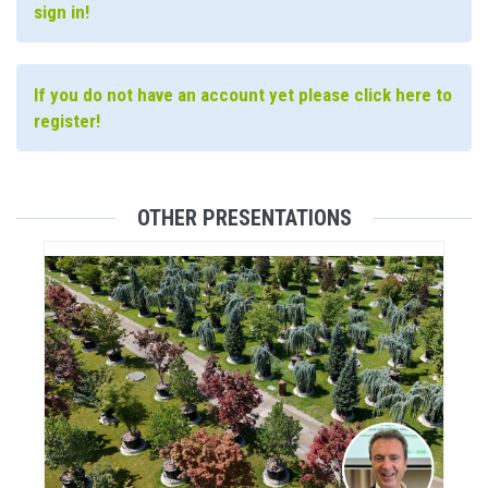
sign in!
If you do not have an account yet please click here to
register!
OTHER PRESENTATIONS