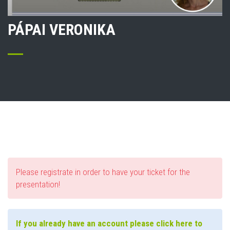
PÁPAI VERONIKA
Please registrate in order to have your ticket for the
presentation!
If you already have an account please click here to