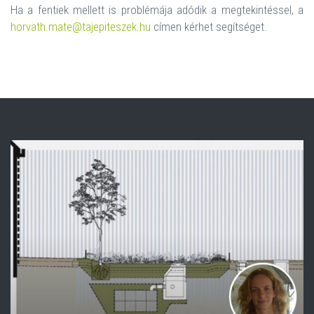
Ha a fentiek mellett is problémája adódik a megtekintéssel, a
horvath.mate@tajepiteszek.hu
címen kérhet segítséget.