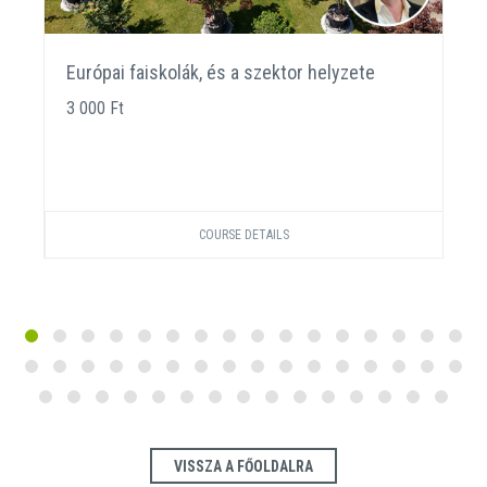
Európai faiskolák, és a szektor helyzete
3 000 Ft
COURSE DETAILS
VISSZA A FŐOLDALRA