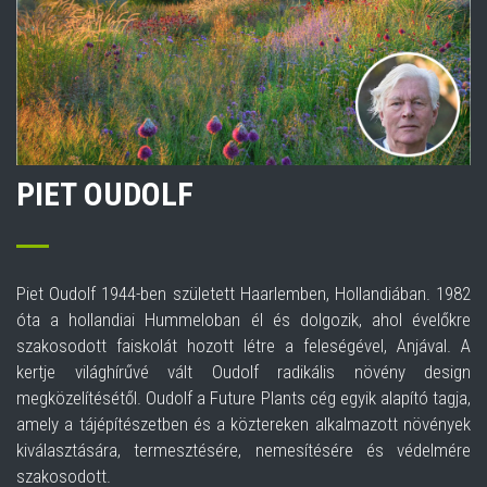
PIET OUDOLF
Piet Oudolf 1944-ben született Haarlemben, Hollandiában. 1982
óta a hollandiai Hummeloban él és dolgozik, ahol évelőkre
szakosodott faiskolát hozott létre a feleségével, Anjával. A
kertje világhírűvé vált Oudolf radikális növény design
megközelítésétől. Oudolf a Future Plants cég egyik alapító tagja,
amely a tájépítészetben és a köztereken alkalmazott növények
kiválasztására, termesztésére, nemesítésére és védelmére
szakosodott.