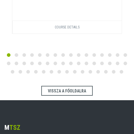
COURSE DETAILS
VISSZA A FŐOLDALRA
M
TSZ