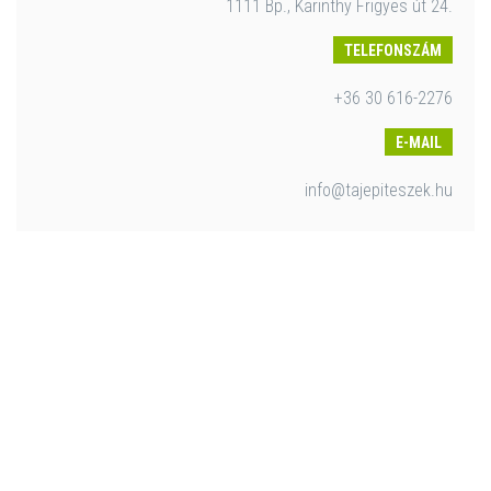
1111 Bp., Karinthy Frigyes út 24.
TELEFONSZÁM
+36 30 616-2276
E-MAIL
info@tajepiteszek.hu