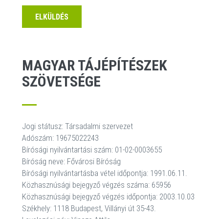
ELKÜLDÉS
MAGYAR TÁJÉPÍTÉSZEK
SZÖVETSÉGE
Jogi státusz: Társadalmi szervezet
Adószám: 19675022243
Bírósági nyilvántartási szám: 01-02-0003655
Bíróság neve: Fővárosi Bíróság
Bírósági nyilvántartásba vétel időpontja: 1991.06.11.
Közhasznúsági bejegyző végzés száma: 65956
Közhasznúsági bejegyző végzés időpontja: 2003.10.03
Székhely: 1118 Budapest, Villányi út 35-43.