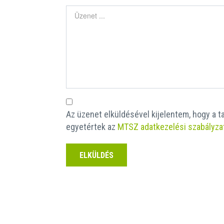
Az üzenet elküldésével kijelentem, hogy a 
egyetértek az
MTSZ adatkezelési szabályza
ELKÜLDÉS