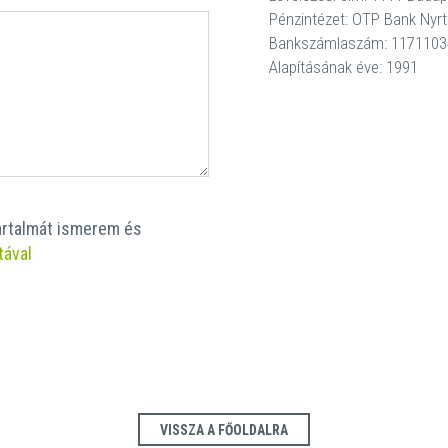
Pénzintézet: OTP Bank Nyrt
Bankszámlaszám: 1171103
Alapításának éve: 1991
tartalmát ismerem és
tával
VISSZA A FŐOLDALRA