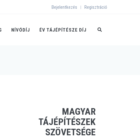
Bejelentkezés
Regisztráció
|
G
NÍVÓDÍJ
ÉV TÁJÉPÍTÉSZE DÍJ
MAGYAR
TÁJÉPÍTÉSZEK
SZÖVETSÉGE