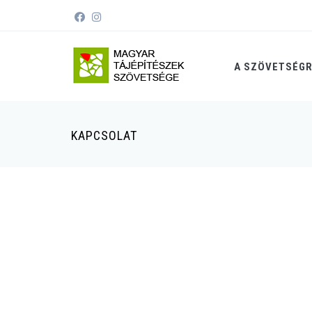
A SZÖVETSÉG
KAPCSOLAT