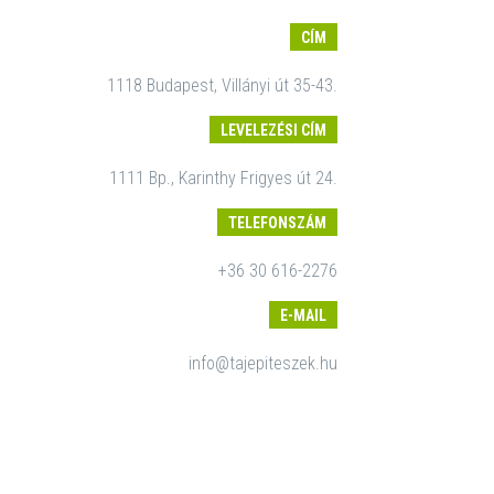
CÍM
1118 Budapest, Villányi út 35-43.
LEVELEZÉSI CÍM
1111 Bp., Karinthy Frigyes út 24.
TELEFONSZÁM
+36 30 616-2276
E-MAIL
info@tajepiteszek.hu