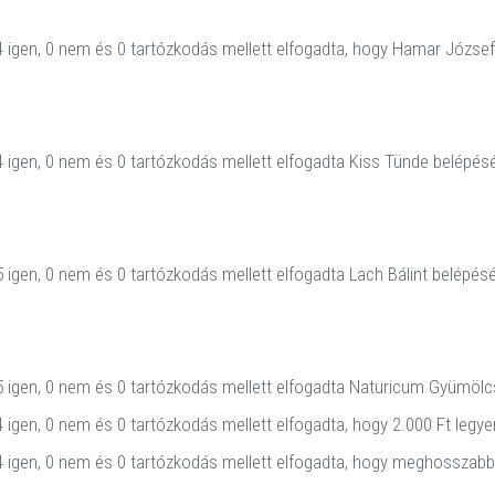
 igen, 0 nem és 0 tartózkodás mellett elfogadta, hogy Hamar József
 igen, 0 nem és 0 tartózkodás mellett elfogadta Kiss Tünde belépésé
 igen, 0 nem és 0 tartózkodás mellett elfogadta Lach Bálint belépésé
 igen, 0 nem és 0 tartózkodás mellett elfogadta Naturicum Gyümölcs
igen, 0 nem és 0 tartózkodás mellett elfogadta, hogy 2.000 Ft legyen 
 igen, 0 nem és 0 tartózkodás mellett elfogadta, hogy meghosszabbí