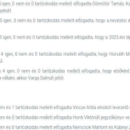
 igen, 0 nem és 0 tartózkodás mellett elfogadta Dömötör Tamás, K
épését.
 igen, 0 nem és 0 tartózkodás mellett elfogadta, hogy a nevezési
 igen, 0 nem és 0 tartózkodás mellett elfogadta, hogy a 2025 évi 
 igen, 0 nem és 0 tartózkodás mellett elfogadta, hogy Horváth Máté
l.
4 igen, 0 nem és 0 tartózkodás mellett elfogadta, hogy elsőként
állalni, akkor Varga Dalmát jelöli.
em és 1 tartózkodás mellett elfogadta Vincze Attila elnököt levezető
em és 0 tartózkodás mellett elfogadta Honti Viktóriát jegyzőkönyv ve
em és 0 tartózkodás mellett elfogadta Nemcsok Mártont és Kubinyi Z