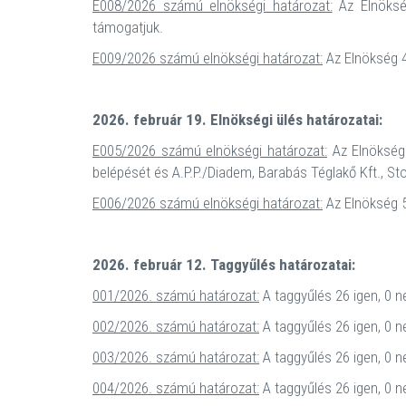
E008/2026 számú elnökségi határozat:
Az Elnökség
támogatjuk.
E009/2026 számú elnökségi határozat:
Az Elnökség 4
2026. február 19. Elnökségi ülés határozatai:
E005/2026 számú elnökségi határozat:
Az Elnökség 
belépését és A.P.P./Diadem, Barabás Téglakő Kft., St
E006/2026 számú elnökségi határozat:
Az Elnökség 5
2026. február 12. Taggyűlés határozatai:
001/2026. számú határozat:
A taggyűlés 26 igen, 0 n
002/2026. számú határozat:
A taggyűlés 26 igen, 0 n
003/2026. számú határozat:
A taggyűlés 26 igen, 0 n
004/2026. számú határozat:
A taggyűlés 26 igen, 0 n