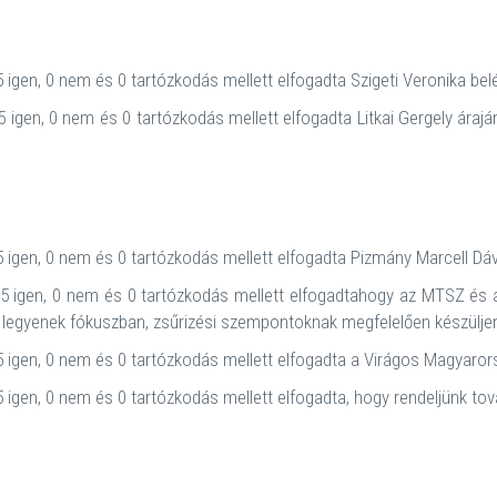
 igen, 0 nem és 0 tartózkodás mellett elfogadta Szigeti Veronika bel
 igen, 0 nem és 0 tartózkodás mellett elfogadta Litkai Gergely árajá
 igen, 0 nem és 0 tartózkodás mellett elfogadta Pizmány Marcell Dá
5 igen, 0 nem és 0 tartózkodás mellett elfogadtahogy az MTSZ é
 legyenek fókuszban, zsűrizési szempontoknak megfelelően készüljen
 igen, 0 nem és 0 tartózkodás mellett elfogadta a Virágos Magyarors
 igen, 0 nem és 0 tartózkodás mellett elfogadta, hogy rendeljünk tov