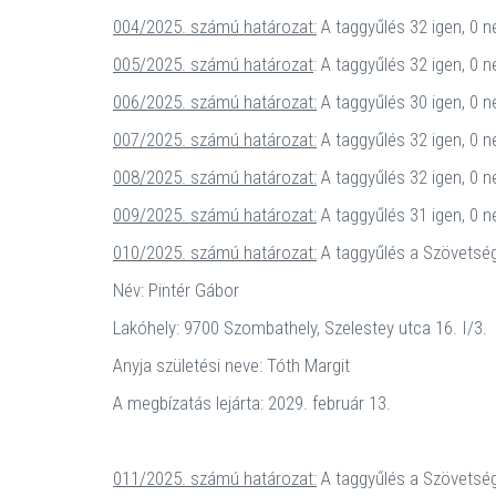
004/2025. számú határozat:
A taggyűlés 32 igen, 0 n
005/2025. számú határozat
: A taggyűlés 32 igen, 0 
006/2025. számú határozat:
A taggyűlés 30 igen, 0 n
007/2025. számú határozat:
A taggyűlés 32 igen, 0 
008/2025. számú határozat:
A taggyűlés 32 igen, 0 n
009/2025. számú határozat:
A taggyűlés 31 igen, 0 n
010/2025.
számú határozat:
A taggyűlés a Szövetség 
Név: Pintér Gábor
Lakóhely: 9700 Szombathely, Szelestey utca 16. I/3.
Anyja születési neve: Tóth Margit
A megbízatás lejárta: 2029. február 13.
011/2025.
számú határozat:
A taggyűlés a Szövetség 