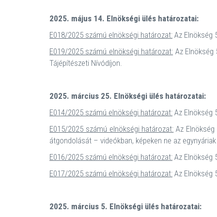
2025. május 14. Elnökségi ülés határozatai:
E018/2025 számú elnökségi határozat:
Az Elnökség 5
E019/2025 számú elnökségi határozat:
Az Elnökség 5
Tájépítészeti Nívódíjon.
2025. március 25. Elnökségi ülés határozatai:
E014/2025 számú elnökségi határozat:
Az Elnökség 5
E015/2025 számú elnökségi határozat:
Az Elnökség 
átgondolását – videókban, képeken ne az egynyáriak
E016/2025 számú elnökségi határozat:
Az Elnökség 5
E017/2025 számú elnökségi határozat:
Az Elnökség 5
2025. március 5. Elnökségi ülés határozatai: