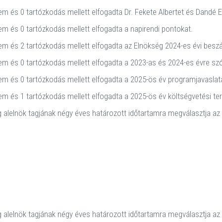
em és 0 tartózkodás mellett elfogadta Dr. Fekete Albertet és Dandé 
nem és 0 tartózkodás mellett elfogadta a napirendi pontokat.
em és 2 tartózkodás mellett elfogadta az Elnökség 2024-es évi besz
nem és 0 tartózkodás mellett elfogadta a 2023-as és 2024-es évre sz
em és 0 tartózkodás mellett elfogadta a 2025-ös év programjavaslat
em és 1 tartózkodás mellett elfogadta a 2025-ös év költségvetési ter
alelnök tagjának négy éves határozott időtartamra megválasztja az 
alelnök tagjának négy éves határozott időtartamra megválasztja az 