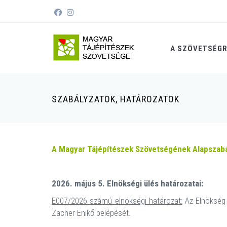
A SZÖVETSÉG
SZABÁLYZATOK, HATÁROZATOK
A Magyar Tájépítészek Szövetségének Alapszab
2026. május 5. Elnökségi ülés határozatai:
E007/2026 számú elnökségi határozat:
Az Elnökség 
Zacher Enikő belépését.