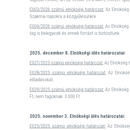
E003/2026 számú elnökségi határozat:
Az Elnökség 5
Szakmai napokra a közgyűlésünkre.
E004/2026 számú elnökségi határozat:
Az Elnökség 5
tag is belegyezik és ennek forrást is biztosítunk.
2025. december 8. Elnökségi ülés határozatai:
E027/2025 számú elnökségi határozat:
Az Elnökség 6
E028/2025 számú elnökségi határozat:
Az Elnökség
előadásokat.
E029/2025 számú elnökségi határozat:
Az Elnökség 6
Ft, nem tagoknak: 3.000 Ft
2025. november 3. Elnökségi ülés határozatai:
E025/2025 számú elnökségi határozat:
Az Elnökség