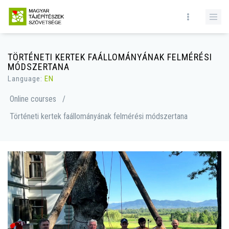
TÖRTÉNETI KERTEK FAÁLLOMÁNYÁNAK FELMÉRÉSI
MÓDSZERTANA
Language:
EN
Online courses
/
Történeti kertek faállományának felmérési módszertana