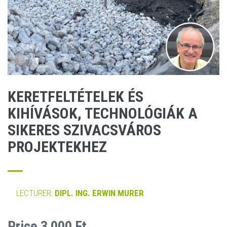
KERETFELTÉTELEK ÉS
KIHÍVÁSOK, TECHNOLÓGIÁK A
SIKERES SZIVACSVÁROS
PROJEKTEKHEZ
LECTURER:
DIPL. ING. ERWIN MURER
Price 3 000 Ft