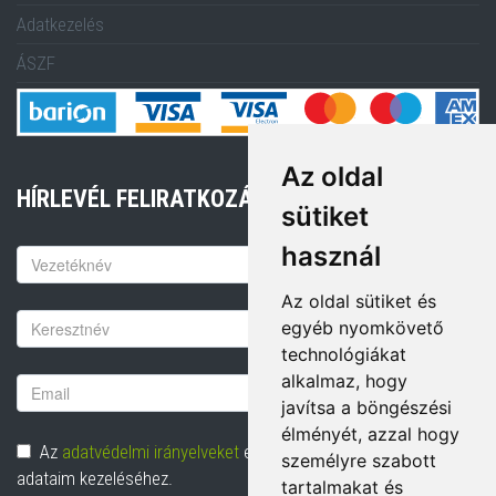
Adatkezelés
ÁSZF
Az oldal
HÍRLEVÉL FELIRATKOZÁS
sütiket
használ
Keresztnév
Az oldal sütiket és
Vezetéknév
egyéb nyomkövető
technológiákat
alkalmaz, hogy
Email
javítsa a böngészési
cím
élményét, azzal hogy
Adatvédelem
Az
adatvédelmi irányelveket
elolvastam és hozzájárulok
személyre szabott
adataim kezeléséhez.
tartalmakat és