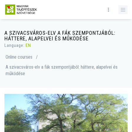
A SZIVACSVÁROS-ELV A FÁK SZEMPONTJÁBÓL:
HÁTTERE, ALAPELVEI ÉS MŰKÖDÉSE
Language:
EN
Online courses
/
A szivacsváros-elv a fák szempontjából: háttere, alapelvei és
működése