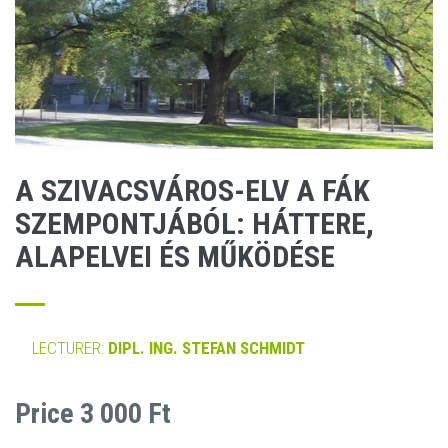
A SZIVACSVÁROS-ELV A FÁK
SZEMPONTJÁBÓL: HÁTTERE,
ALAPELVEI ÉS MŰKÖDÉSE
LECTURER:
DIPL. ING. STEFAN SCHMIDT
Price 3 000 Ft