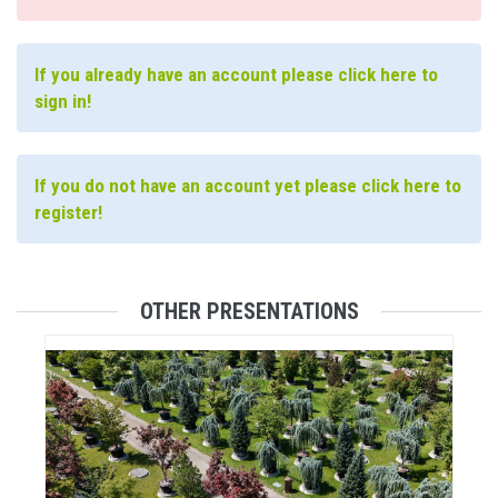
If you already have an account please click here to
sign in!
If you do not have an account yet please click here to
register!
OTHER PRESENTATIONS