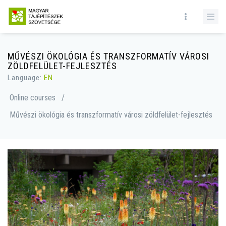
MŰVÉSZI ÖKOLÓGIA ÉS TRANSZFORMATÍV VÁROSI
ZÖLDFELÜLET-FEJLESZTÉS
Language:
EN
Online courses
/
Művészi ökológia és transzformatív városi zöldfelület-fejlesztés