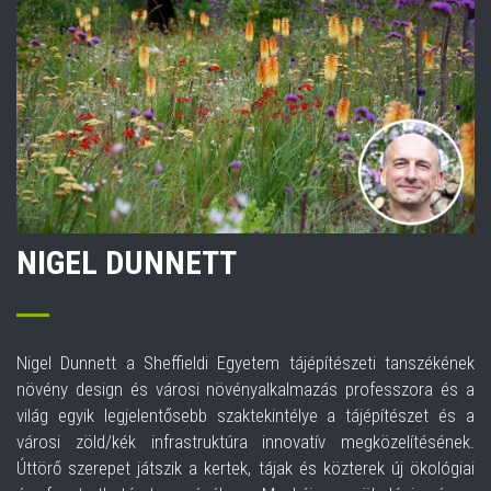
NIGEL DUNNETT
Nigel Dunnett a Sheffieldi Egyetem tájépítészeti tanszékének
növény design és városi növényalkalmazás professzora és a
világ egyik legjelentősebb szaktekintélye a tájépítészet és a
városi zöld/kék infrastruktúra innovatív megközelítésének.
Úttörő szerepet játszik a kertek, tájak és közterek új ökológiai