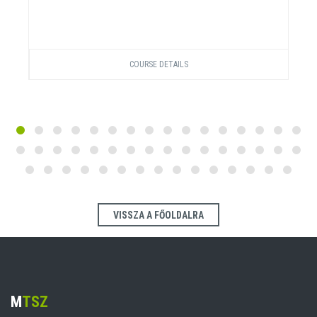
COURSE DETAILS
VISSZA A FŐOLDALRA
M
TSZ