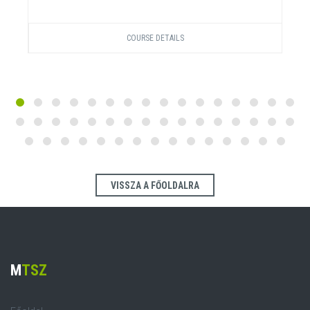
COURSE DETAILS
VISSZA A FŐOLDALRA
M
TSZ