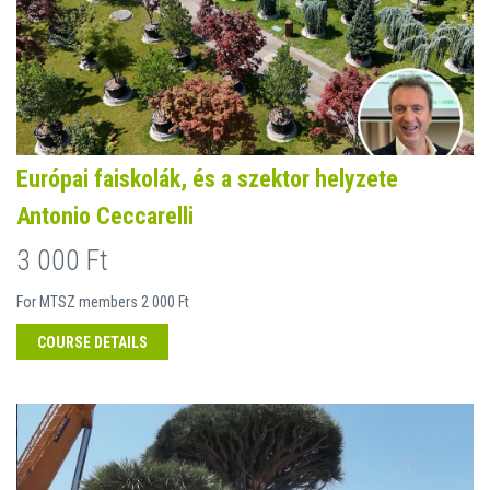
Európai faiskolák, és a szektor helyzete
Antonio Ceccarelli
3 000 Ft
For MTSZ members 2 000 Ft
COURSE DETAILS