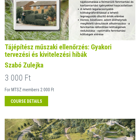
Tájépítész műszaki ellenőrzés: Gyakori
tervezési és kivitelezési hibák
Szabó Zulejka
3 000 Ft
For MTSZ members 2 000 Ft
COURSE DETAILS