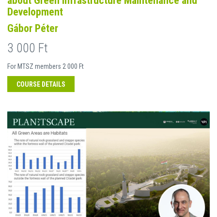
about Green Infrastructure Maintenance and
Development
Gábor Péter
3 000 Ft
For MTSZ members 2 000 Ft
COURSE DETAILS