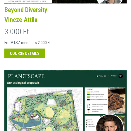
Beyond Diversity
Vincze Attila
3 000 Ft
For MTSZ members 2 000 Ft
COURSE DETAILS