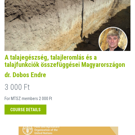
A talajegészség, talajleromlás és a
talajfunkciók összefüggései Magyarországon
dr. Dobos Endre
3 000 Ft
For MTSZ members 2 000 Ft
COURSE DETAILS