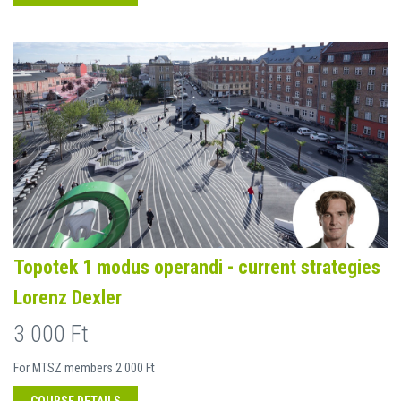
Topotek 1 modus operandi - current strategies
Lorenz Dexler
3 000 Ft
For MTSZ members 2 000 Ft