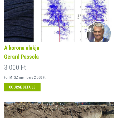
A korona alakja
Gerard Passola
3 000 Ft
For MTSZ members 2 000 Ft
COURSE DETAILS