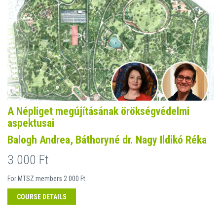
A Népliget megújításának örökségvédelmi
aspektusai
Balogh Andrea, Báthoryné dr. Nagy Ildikó Réka
3 000 Ft
For MTSZ members 2 000 Ft
COURSE DETAILS