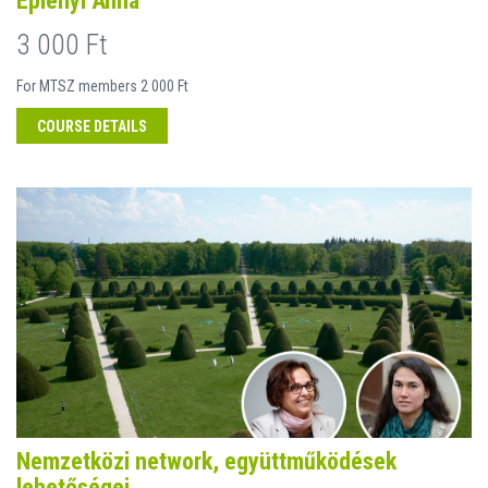
Eplényi Anna
3 000 Ft
For MTSZ members 2 000 Ft
COURSE DETAILS
Nemzetközi network, együttműködések
lehetőségei