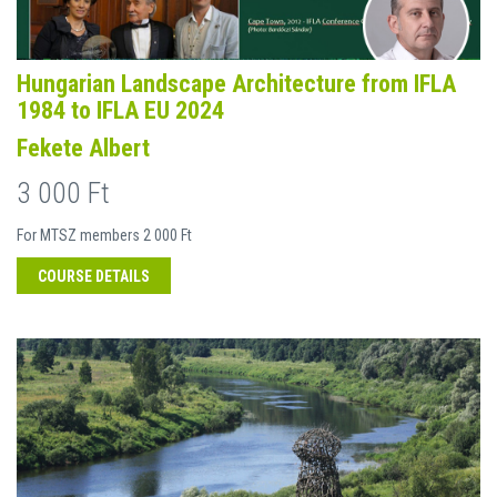
Hungarian Landscape Architecture from IFLA
1984 to IFLA EU 2024
Fekete Albert
3 000 Ft
For MTSZ members 2 000 Ft
COURSE DETAILS