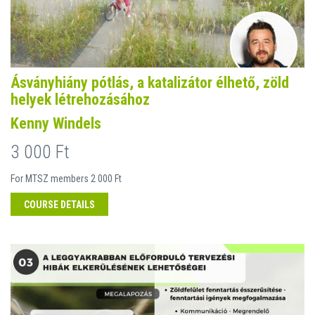
Ásványhiány pótlás, a katalizátor élhető, zöld
helyek létrehozásához
Kenny Windels
3 000 Ft
For MTSZ members 2 000 Ft
COURSE DETAILS