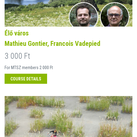
Élő város
Mathieu Gontier, Francois Vadepied
3 000 Ft
For MTSZ members 2 000 Ft
COURSE DETAILS