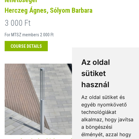
Herczeg Ágnes, Sólyom Barbara
3 000 Ft
For MTSZ members 2 000 Ft
COURSE DETAILS
Az oldal
sütiket
használ
Az oldal sütiket és
egyéb nyomkövető
technológiákat
alkalmaz, hogy javítsa
a böngészési
élményét, azzal hogy