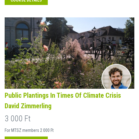
COURSE DETAILS
Public Plantings In Times Of Climate Crisis
David Zimmerling
3 000 Ft
For MTSZ members 2 000 Ft