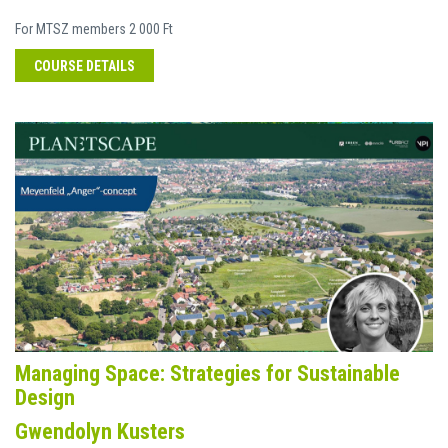
For MTSZ members 2 000 Ft
COURSE DETAILS
Managing Space: Strategies for Sustainable
Design
Gwendolyn Kusters