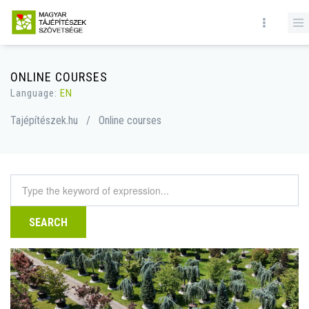
ONLINE COURSES
Language:
EN
Tajépítészek.hu
/
Online courses
SEARCH