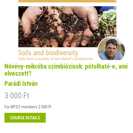
Növény-mikróba szimbiózisok: pótolható-e, ami
elveszett?
Parádi István
3 000 Ft
For MTSZ members 2 000 Ft
COURSE DETAILS