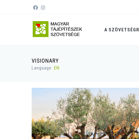
A SZÖVETSÉG
VISIONARY
Language:
EN