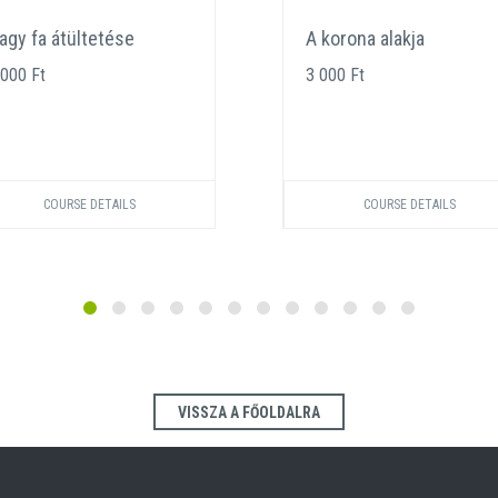
agy fa átültetése
A korona alakja
 000 Ft
3 000 Ft
COURSE DETAILS
COURSE DETAILS
VISSZA A FŐOLDALRA