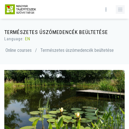
TERMÉSZETES ÚSZÓMEDENCÉK BEÜLTETÉSE
Language:
EN
Online courses
/
Természetes úszómedencék beültetése