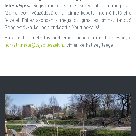
lehetséges.
Regisztráció és jelentkezés után a megadott
@gmail.com végződésű email címre kapott linken érhető el a
felvétel. Ehhez azonban a megadott gmail-es címhez tartozó
Google-fiókkal kell bejelentkezni a Youtube-ra is!
Ha a fentiek mellett is problémája adódik a megtekintéssel, a
horvath.mate@tajepiteszek.hu
címen kérhet segítséget.