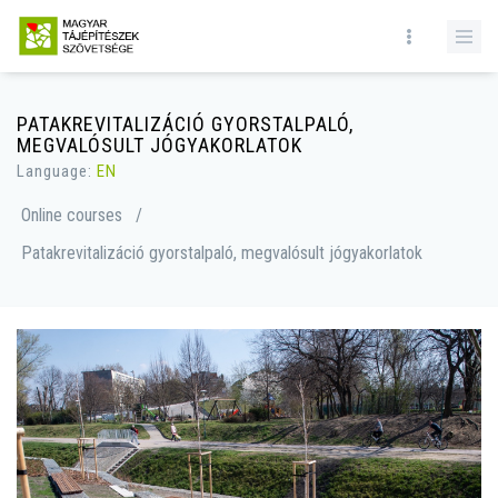
PATAKREVITALIZÁCIÓ GYORSTALPALÓ,
MEGVALÓSULT JÓGYAKORLATOK
Language:
EN
Online courses
/
Patakrevitalizáció gyorstalpaló, megvalósult jógyakorlatok