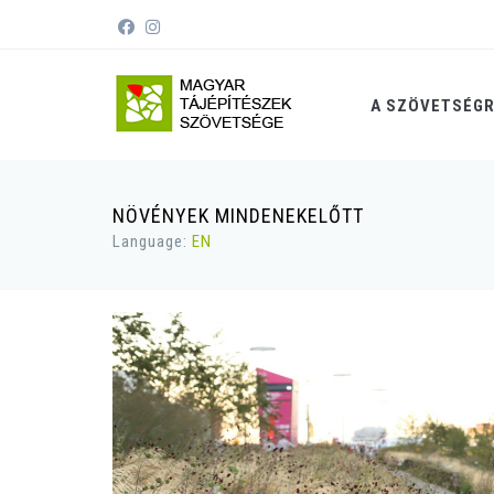
A SZÖVETSÉG
NÖVÉNYEK MINDENEKELŐTT
Language:
EN