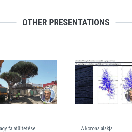
OTHER PRESENTATIONS
agy fa átültetése
A korona alakja