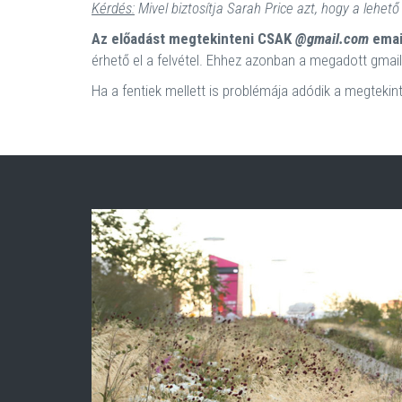
Kérdés:
Mivel biztosítja Sarah Price azt, hogy a lehe
Az előadást megtekinteni CSAK
@gmail.com
emai
érhető el a felvétel. Ehhez azonban a megadott gmail-
Ha a fentiek mellett is problémája adódik a megtekin