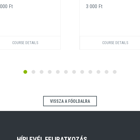
 000 Ft
3 000 Ft
COURSE DETAILS
COURSE DETAILS
VISSZA A FŐOLDALRA
HÍRLEVÉL FELIRATKOZÁS