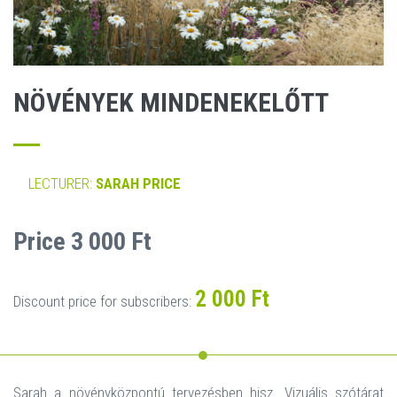
NÖVÉNYEK MINDENEKELŐTT
LECTURER:
SARAH PRICE
Price 3 000 Ft
2 000 Ft
Discount price for subscribers:
Sarah a növényközpontú tervezésben hisz. Vizuális szótárat