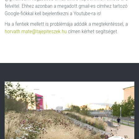
felvétel. Ehhez azonban a megadott gmail-es címhez tartozó
Google-fiókkal kell bejelentkezni a Youtube-ra is!
Ha a fentiek mellett is problémája adódik a megtekintéssel, a
horvath.mate@tajepiteszek.hu
címen kérhet segítséget.