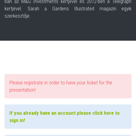
ban az M&G Investments kertjével és 2012-ben a Telegraph
kertjével. Sarah a Gardens Illustrated magazin egyik
szerkesztője.
Please registrate in order to have your ticket for the
presentation!
If you already have an account please click here to
sign in!