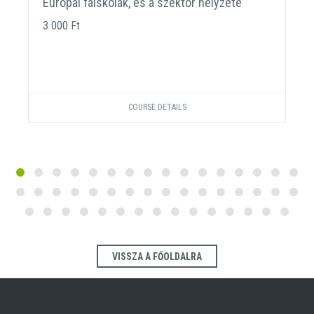
Európai faiskolák, és a szektor helyzete
3 000 Ft
COURSE DETAILS
VISSZA A FŐOLDALRA