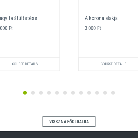
agy fa átültetése
A korona alakja
 000 Ft
3 000 Ft
COURSE DETAILS
COURSE DETAILS
VISSZA A FŐOLDALRA