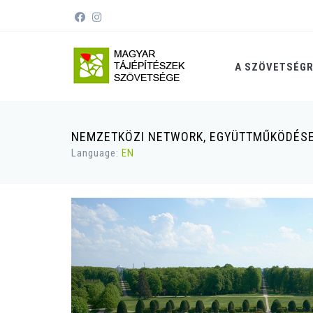
A SZÖVETSÉG
NEMZETKÖZI NETWORK, EGYÜTTMŰKÖDÉSE
Language:
EN