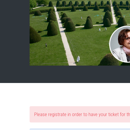
Please registrate in order to have your ticket for t