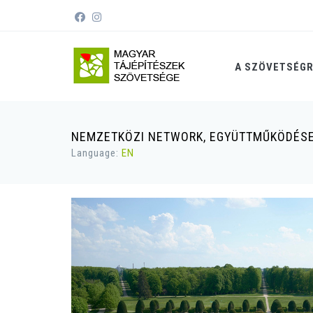
A SZÖVETSÉG
NEMZETKÖZI NETWORK, EGYÜTTMŰKÖDÉSE
Language:
EN