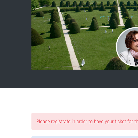
Please registrate in order to have your ticket for t