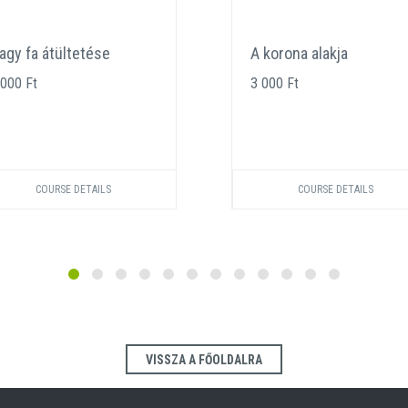
agy fa átültetése
A korona alakja
 000 Ft
3 000 Ft
COURSE DETAILS
COURSE DETAILS
VISSZA A FŐOLDALRA