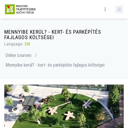
MENNYIBE KERÜL? - KERT- ÉS PARKÉPÍTÉS
FAJLAGOS KÖLTSÉGEI
Language:
EN
Online courses
/
Mennyibe kerül? - kert- és parképítés fajlagos költségei