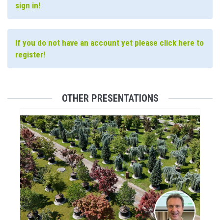
sign in!
If you do not have an account yet please click here to
register!
OTHER PRESENTATIONS