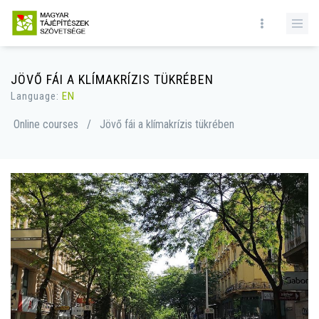
JÖVŐ FÁI A KLÍMAKRÍZIS TÜKRÉBEN
Language:
EN
Online courses
/
Jövő fái a klímakrízis tükrében