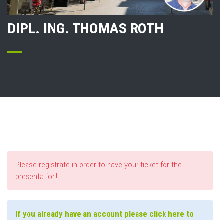
DIPL. ING. THOMAS ROTH
Please registrate in order to have your ticket for the
presentation!
If you already have an account please click here to