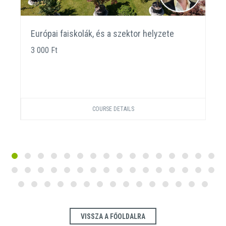
Európai faiskolák, és a szektor helyzete
3 000 Ft
COURSE DETAILS
VISSZA A FŐOLDALRA