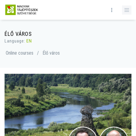
ÉLŐ VÁROS
Language:
EN
Online courses
/
Élő város