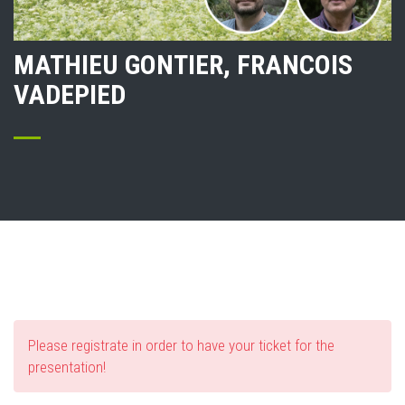
MATHIEU GONTIER, FRANCOIS
VADEPIED
Please registrate in order to have your ticket for the
presentation!