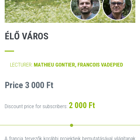
ÉLŐ VÁROS
LECTURER:
MATHIEU GONTIER, FRANCOIS VADEPIED
Price 3 000 Ft
2 000 Ft
Discount price for subscribers:
A francia tervezők korábbi projektjeik bemutatásával világítanak