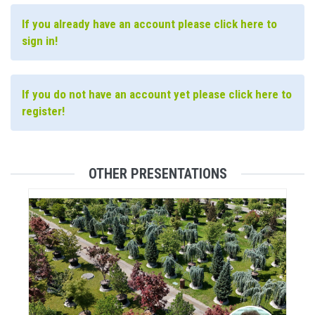
If you already have an account please click here to
sign in!
If you do not have an account yet please click here to
register!
OTHER PRESENTATIONS