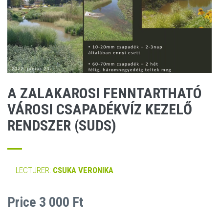
A ZALAKAROSI FENNTARTHATÓ
VÁROSI CSAPADÉKVÍZ KEZELŐ
RENDSZER (SUDS)
LECTURER:
CSUKA VERONIKA
Price 3 000 Ft