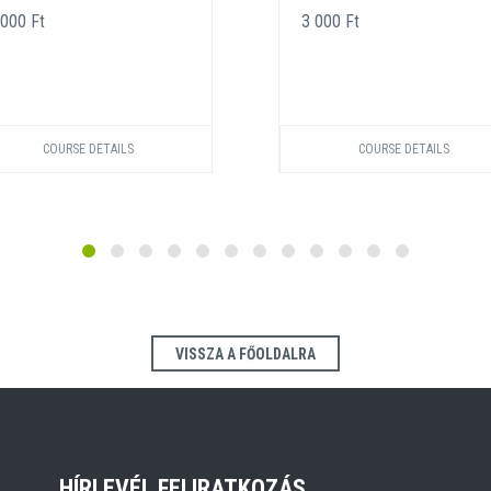
 000 Ft
3 000 Ft
COURSE DETAILS
COURSE DETAILS
VISSZA A FŐOLDALRA
HÍRLEVÉL FELIRATKOZÁS