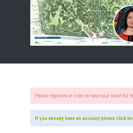
Please registrate in order to have your ticket for t
If you already have an account please click her