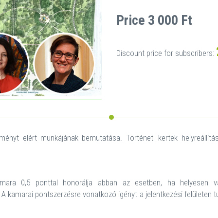
Price 3 000 Ft
Discount price for subscribers:
dményt elért munkájának bemutatása. Történeti kertek helyreállít
ara 0,5 ponttal honorálja abban az esetben, ha helyesen vál
 A kamarai pontszerzésre vonatkozó igényt a jelentkezési felületen t