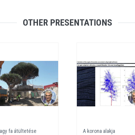
OTHER PRESENTATIONS
agy fa átültetése
A korona alakja