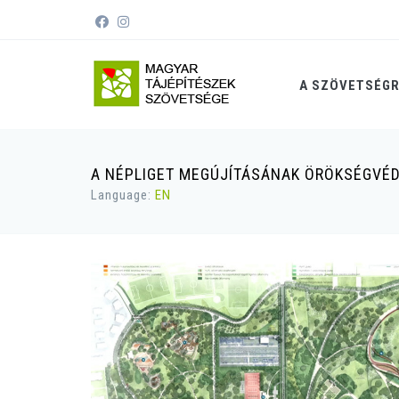
A SZÖVETSÉG
A NÉPLIGET MEGÚJÍTÁSÁNAK ÖRÖKSÉGVÉD
Language:
EN