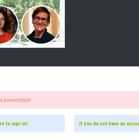
he presentation!
e to sign in!
If you do not have an accou