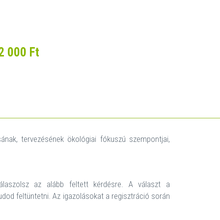
2 000 Ft
ásának, tervezésének ökológiai fókuszú szempontjai,
aszolsz az alább feltett kérdésre. A választ a
udod feltüntetni. Az igazolásokat a regisztráció során