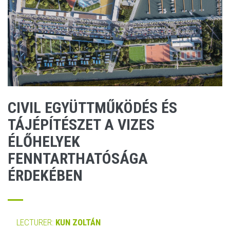
CIVIL EGYÜTTMŰKÖDÉS ÉS
TÁJÉPÍTÉSZET A VIZES
ÉLŐHELYEK
FENNTARTHATÓSÁGA
ÉRDEKÉBEN
LECTURER:
KUN ZOLTÁN