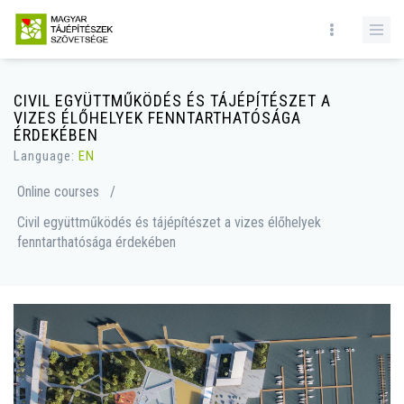
CIVIL EGYÜTTMŰKÖDÉS ÉS TÁJÉPÍTÉSZET A
VIZES ÉLŐHELYEK FENNTARTHATÓSÁGA
ÉRDEKÉBEN
Language:
EN
Online courses
/
Civil együttműködés és tájépítészet a vizes élőhelyek
fenntarthatósága érdekében