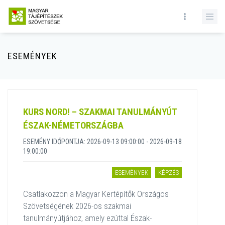
ESEMÉNYEK
KURS NORD! – SZAKMAI TANULMÁNYÚT
ÉSZAK-NÉMETORSZÁGBA
ESEMÉNY IDŐPONTJA: 2026-09-13 09:00:00 - 2026-09-18
19:00:00
ESEMÉNYEK
KÉPZÉS
Csatlakozzon a Magyar Kertépítők Országos
Szövetségének 2026-os szakmai
tanulmányútjához, amely ezúttal Észak-