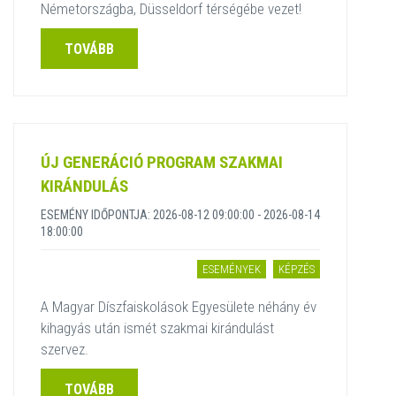
Németországba, Düsseldorf térségébe vezet!
TOVÁBB
ÚJ GENERÁCIÓ PROGRAM SZAKMAI
KIRÁNDULÁS
ESEMÉNY IDŐPONTJA: 2026-08-12 09:00:00 - 2026-08-14
18:00:00
ESEMÉNYEK
KÉPZÉS
A Magyar Díszfaiskolások Egyesülete néhány év
kihagyás után ismét szakmai kirándulást
szervez.
TOVÁBB