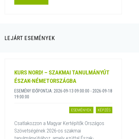
LEJÁRT ESEMÉNYEK
KURS NORD! – SZAKMAI TANULMÁNYÚT
ÉSZAK-NÉMETORSZÁGBA
ESEMÉNY IDŐPONTJA: 2026-09-13 09:00:00 - 2026-09-18
19:00:00
ESEMÉNYEK
KÉPZÉS
Csatlakozzon a Magyar Kertépítők Országos
Szövetségének 2026-os szakmai
tanulmányútjához, amely ezúttal Észak-