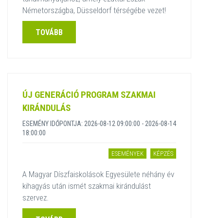
Németországba, Düsseldorf térségébe vezet!
TOVÁBB
ÚJ GENERÁCIÓ PROGRAM SZAKMAI
KIRÁNDULÁS
ESEMÉNY IDŐPONTJA: 2026-08-12 09:00:00 - 2026-08-14
18:00:00
ESEMÉNYEK
KÉPZÉS
A Magyar Díszfaiskolások Egyesülete néhány év
kihagyás után ismét szakmai kirándulást
szervez.