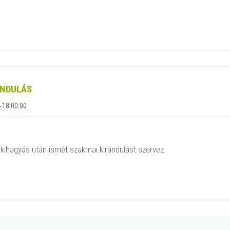
ÁNDULÁS
 18:00:00
kihagyás után ismét szakmai kirándulást szervez.