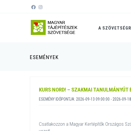
A SZÖVETSÉG
ESEMÉNYEK
KURS NORD! – SZAKMAI TANULMÁNYÚT
ESEMÉNY IDŐPONTJA: 2026-09-13 09:00:00 - 2026-09-18
Csatlakozzon a Magyar Kertépítők Országos Sz