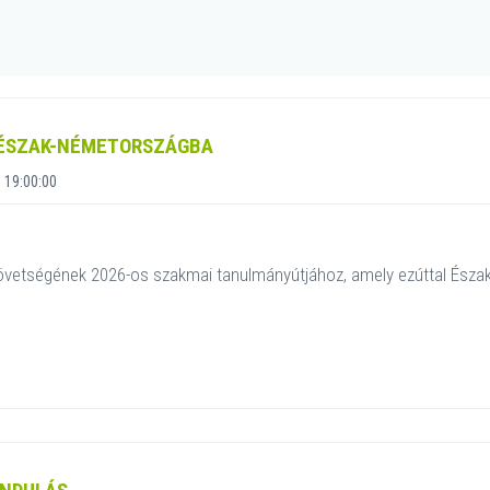
 ÉSZAK-NÉMETORSZÁGBA
 19:00:00
övetségének 2026-os szakmai tanulmányútjához, amely ezúttal Észa