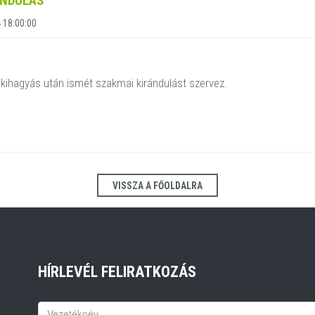
ÁNDULÁS
 18:00:00
kihagyás után ismét szakmai kirándulást szervez.
VISSZA A FŐOLDALRA
HÍRLEVÉL FELIRATKOZÁS
Keresztnév