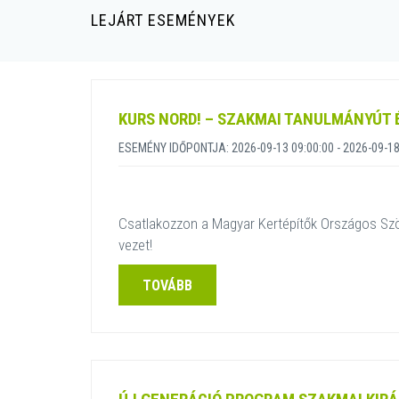
LEJÁRT ESEMÉNYEK
KURS NORD! – SZAKMAI TANULMÁNYÚT
ESEMÉNY IDŐPONTJA: 2026-09-13 09:00:00 - 2026-09-18
Csatlakozzon a Magyar Kertépítők Országos Sz
vezet!
TOVÁBB