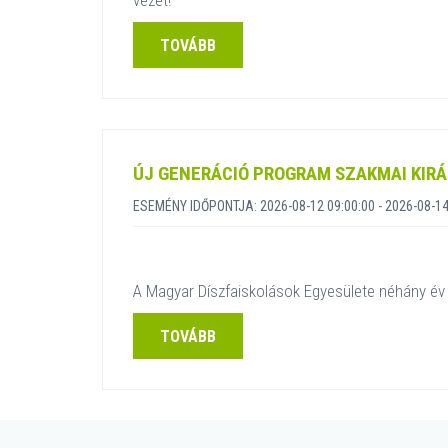
vezet!
TOVÁBB
ÚJ GENERÁCIÓ PROGRAM SZAKMAI KIR
ESEMÉNY IDŐPONTJA: 2026-08-12 09:00:00 - 2026-08-14
A Magyar Díszfaiskolások Egyesülete néhány év 
TOVÁBB