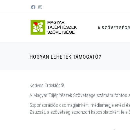
A SZÖVETSÉG
HOGYAN LEHETEK TÁMOGATÓ?
Kedves Érdeklődő!
A Magyar Tájépítészek Szövetsége számára fontos 
Szponzorációs csomagjainkért, médiamegjelenési és t
Zsuzsát, a szövetség szponzori kapcsolatokért felel