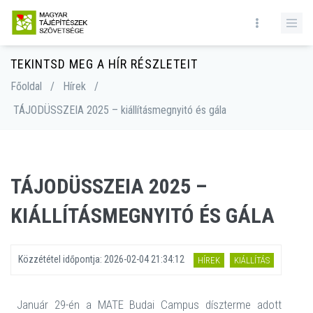
TEKINTSD MEG A HÍR RÉSZLETEIT
Főoldal
/
Hírek
/
TÁJODÜSSZEIA 2025 – kiállításmegnyitó és gála
TÁJODÜSSZEIA 2025 –
KIÁLLÍTÁSMEGNYITÓ ÉS GÁLA
Közzététel időpontja:
2026-02-04 21:34:12
HÍREK
KIÁLLÍTÁS
Január 29-én a MATE Budai Campus díszterme adott