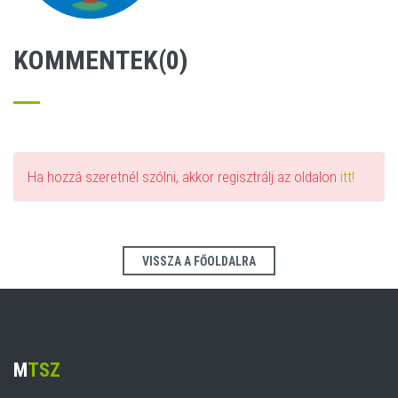
KOMMENTEK(0)
Ha hozzá szeretnél szólni, akkor regisztrálj az oldalon
itt!
VISSZA A FŐOLDALRA
M
TSZ