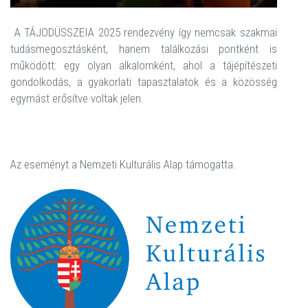
A TÁJODÜSSZEIA 2025 rendezvény így nemcsak szakmai
tudásmegosztásként, hanem találkozási pontként is
működött: egy olyan alkalomként, ahol a tájépítészeti
gondolkodás, a gyakorlati tapasztalatok és a közösség
egymást erősítve voltak jelen.
Az eseményt a Nemzeti Kulturális Alap támogatta.