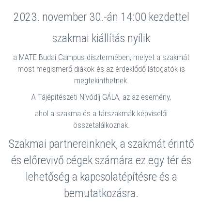
2023. november 30.-án 14:00 kezdettel
szakmai kiállítás nyílik
a MATE Budai Campus dísztermében, melyet a szakmát
most megismerő diákok és az érdeklődő látogatók is
megtekinthetnek.
A Tájépítészeti Nívódíj GÁLA, az az esemény,
ahol a szakma és a társzakmák képviselői
összetalálkoznak.
Szakmai partnereinknek, a szakmát érintő
és előrevivő cégek számára ez egy tér és
lehetőség a kapcsolatépítésre és a
bemutatkozásra.