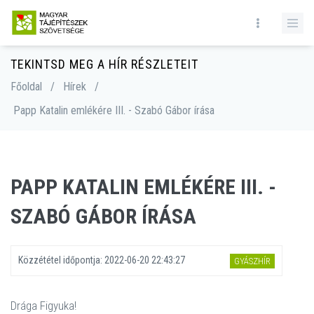
TEKINTSD MEG A HÍR RÉSZLETEIT
Főoldal
/
Hírek
/
Papp Katalin emlékére III. - Szabó Gábor írása
PAPP KATALIN EMLÉKÉRE III. -
SZABÓ GÁBOR ÍRÁSA
Közzététel időpontja:
2022-06-20 22:43:27
GYÁSZHÍR
Drága Figyuka!