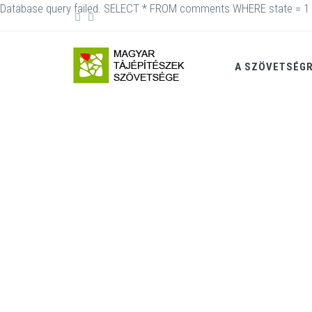
Database query failed. SELECT * FROM comments WHERE state = 1 
A SZÖVETSÉG