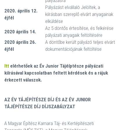
pályázásra
Pályázást elvállaló Jelöltek, a
2020. április 12.
kiírásban szereplő elvárt anyagainak
éjfél
elküldése
Az 5 döntős értesítése, és felkérése
2020 április 14.
pályázati anyagaik feltöltésére
2020 április 26.
A döntőbe került pályázó teljes elvárt
éjfél
dokumentációjának feltöltése
Itt
elérhetőek az Év Junior Tájéíptésze pályázati
kiírásával kapcsolatban feltett kérdések és a rájuk
érkezett válaszok.
AZ ÉV TÁJÉPÍTÉSZE DÍJ ÉS AZ ÉV JUNIOR
TÁJÉPÍTÉSZE DÍJ DÍJSZABÁLYZAT
A Magyar Építész Kamara Táj- és Kertépítészeti