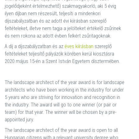
jogelődjeként értelmezhető) szakmagyakorló, aki 5 évig
ilyen díjban nem részesült, teljesíti a mindenkori
díjszabályzatban és az adott évi kiírásban szereplő
feltételeket, illetve nem tagja a jelölteket értékelő zsűrinek
és nem rokona az adott évben felkért zsűritagoknak.
A díj a díjszabályzatban és az
éves kiírásban
szereplő
feltételeket teljesítő pályázók körében kerül kiosztásra
2020 május 15-én a Szent István Egyetem dísztermében.
The landscape architect of the year award is for landscape
architects who have been working in the industry for under
5 years who are striving for innovation and recognition in
the industry. The award will go to one winner (or pair or
team) for that year. The winner will be chosen by a pre-
appointed jury.
The landscape architect of the year award is open to all
Hungarian citizens with a relevant university degree who