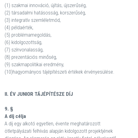
(1) szakmai innováció, újítás, újszerűség,
(2) társadalmi hatásosság, korszerűség,
(3) integratív szemléletmód,
(4) példaérték,
(5) problémamegoldás,
(6) kidolgozottság,
(7) színvonalasság,
(8) prezentációs minőség,
(9) szakmapolitikai eredmény,
(10)hagyományos tájépítészeti értékek érvényesülése.
II. ÉV JUNIOR TÁJÉPÍTÉSZE DÍJ
9. §
A díj célja
A díj egy alkotó egyetlen, évente meghatározott
ötletpályázati felhívás alapján kidolgozott projektjének