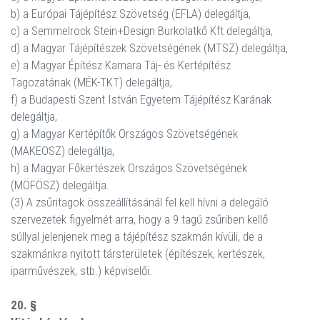
b) a Európai Tájépítész Szövetség (EFLA) delegáltja,
c) a Semmelrock Stein+Design Burkolatkő Kft delegáltja,
d) a Magyar Tájépítészek Szövetségének (MTSZ) delegáltja,
e) a Magyar Építész Kamara Táj- és Kertépítész
Tagozatának (MÉK-TKT) delegáltja,
f) a Budapesti Szent István Egyetem Tájépítész Karának
delegáltja,
g) a Magyar Kertépítők Országos Szövetségének
(MAKEOSZ) delegáltja,
h) a Magyar Főkertészek Országos Szövetségének
(MÖFÖSZ) delegáltja.
(3) A zsűritagok összeállításánál fel kell hívni a delegáló
szervezetek figyelmét arra, hogy a 9 tagú zsűriben kellő
súllyal jelenjenek meg a tájépítész szakmán kívüli, de a
szakmánkra nyitott társterületek (építészek, kertészek,
iparművészek, stb.) képviselői.
20. §