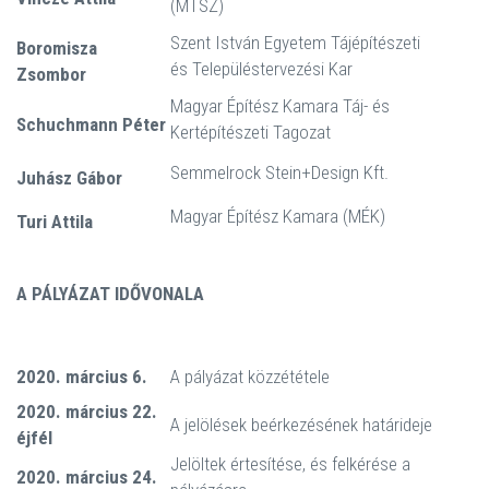
(MTSZ)
Szent István Egyetem Tájépítészeti
Boromisza
és Településtervezési Kar
Zsombor
Magyar Építész Kamara Táj- és
Schuchmann Péter
Kertépítészeti Tagozat
Semmelrock Stein+Design Kft.
Juhász Gábor
Magyar Építész Kamara (MÉK)
Turi Attila
A PÁLYÁZAT IDŐVONALA
2020. március 6.
A pályázat közzététele
2020. március 22.
A jelölések beérkezésének határideje
éjfél
Jelöltek értesítése, és felkérése a
2020. március 24.