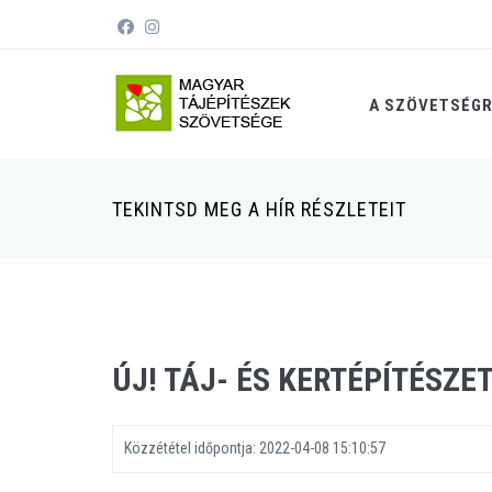
A SZÖVETSÉG
TEKINTSD MEG A HÍR RÉSZLETEIT
ÚJ! TÁJ- ÉS KERTÉPÍTÉSZE
Közzététel időpontja:
2022-04-08 15:10:57