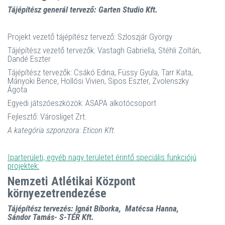
Tájépítész generál tervező: Garten Studio Kft.
Projekt vezető tájépítész tervező: Szloszjár György
Tájépítész vezető tervezők: Vastagh Gabriella, Stéhli Zoltán,
Dandé Eszter
Tájépítész tervezők: Csákó Edina, Füssy Gyula, Tarr Kata,
Mányoki Bence, Hollósi Vivien, Sipos Eszter, Zvolenszky
Ágota
Egyedi játszóeszközök: ASAPA alkotócsoport
Fejlesztő: Városliget Zrt.
A kategória szponzora: Eticon Kft.
Iparterületi, egyéb nagy területet érintő speciális funkciójú
projektek:
Nemzeti Atlétikai Központ
környezetrendezése
Tájépítész tervezés: Ignát Bíborka, Matécsa Hanna,
Sándor Tamás- S-TÉR Kft.