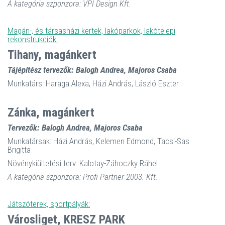
A kategória szponzora: VPI Design Kft.
Magán-, és társasházi kertek, lakóparkok, lakótelepi
rekonstrukciók:
Tihany, magánkert
Tájépítész tervezők: Balogh Andrea, Majoros Csaba
Munkatárs: Haraga Alexa, Házi András, László Eszter
Zánka, magánkert
Tervezők: Balogh Andrea, Majoros Csaba
Munkatársak: Házi András, Kelemen Edmond, Tacsi-Sas
Brigitta
Növénykiültetési terv: Kalotay-Záhoczky Ráhel
A kategória szponzora: Profi Partner 2003. Kft.
Játszóterek, sportpályák:
Városliget, KRESZ PARK