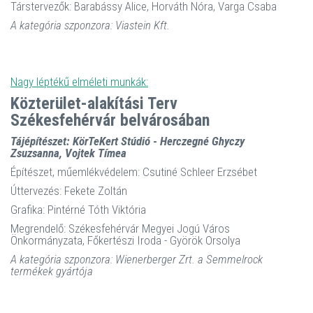
Társtervezők: Barabássy Alice, Horváth Nóra, Varga Csaba
A kategória szponzora: Viastein Kft.
Nagy léptékű elméleti munkák:
Közterület-alakítási Terv
Székesfehérvár belvárosában
Tájépítészet: KörTeKert Stúdió - Herczegné Ghyczy
Zsuzsanna, Vojtek Tímea
Építészet, műemlékvédelem: Csutiné Schleer Erzsébet
Úttervezés: Fekete Zoltán
Grafika: Pintérné Tóth Viktória
Megrendelő: Székesfehérvár Megyei Jogú Város
Önkormányzata, Főkertészi Iroda - Györök Orsolya
A kategória szponzora: Wienerberger Zrt. a Semmelrock
termékek gyártója