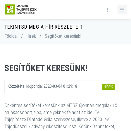
TEKINTSD MEG A HÍR RÉSZLETEIT
Főoldal
/
Hírek
/
Segítőket keresünk!
SEGÍTŐKET KERESÜNK!
Közzététel időpontja:
2020-03-04 01:29:18
HÍREK
Önkéntes segítőket keresünk az MTSZ újonnan megalakuló
munkacsoportjaiba, amelyeknek feladat az idei Év
Tájépítésze Díjátadó Gála szervezése, illetve a 2020. évi
Tájodüsszei kiadvány elkészítése lesz. Kérünk Benneteket,