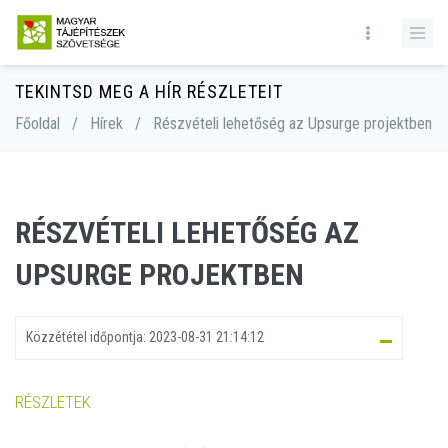
TEKINTSD MEG A HÍR RÉSZLETEIT
Főoldal
/
Hírek
/
Részvételi lehetőség az Upsurge projektben
RÉSZVÉTELI LEHETŐSÉG AZ
UPSURGE PROJEKTBEN
Közzététel időpontja:
2023-08-31 21:14:12
RÉSZLETEK