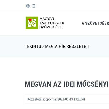
A SZÖVETSÉG
TEKINTSD MEG A HÍR RÉSZLETEIT
MEGVAN AZ IDEI MŐCSÉNYI
Közzététel időpontja:
2021-03-19 14:25:41