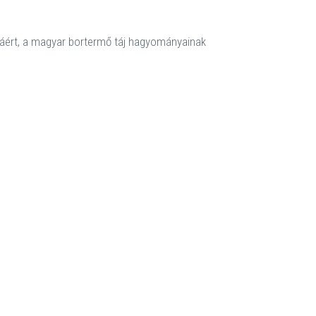
ásáért, a magyar bortermő táj hagyományainak