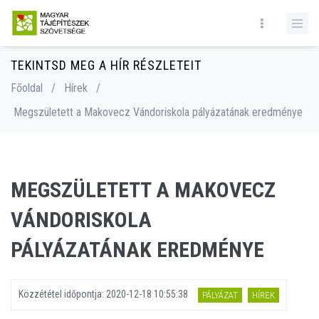
TEKINTSD MEG A HÍR RÉSZLETEIT
Főoldal
/
Hírek
/
Megszületett a Makovecz Vándoriskola pályázatának eredménye
MEGSZÜLETETT A MAKOVECZ
VÁNDORISKOLA
PÁLYÁZATÁNAK EREDMÉNYE
Közzététel időpontja:
2020-12-18 10:55:38
PÁLYÁZAT
HÍREK