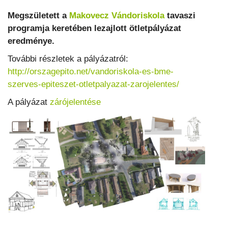
Megszületett a
Makovecz Vándoriskola
tavaszi
programja keretében lezajlott ötletpályázat
eredménye.
További részletek a pályázatról:
http://orszagepito.net/vandoriskola-es-bme-
szerves-epiteszet-otletpalyazat-zarojelentes/
A pályázat
zárójelentése