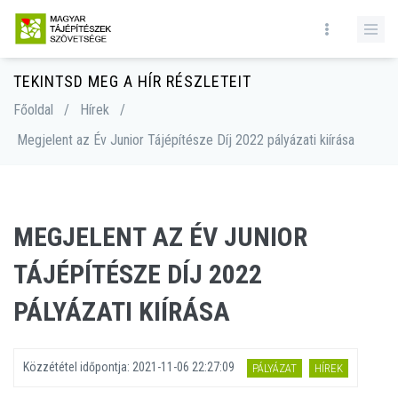
TEKINTSD MEG A HÍR RÉSZLETEIT
Főoldal
/
Hírek
/
Megjelent az Év Junior Tájépítésze Díj 2022 pályázati kiírása
MEGJELENT AZ ÉV JUNIOR
TÁJÉPÍTÉSZE DÍJ 2022
PÁLYÁZATI KIÍRÁSA
Közzététel időpontja:
2021-11-06 22:27:09
PÁLYÁZAT
HÍREK