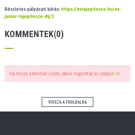
Részletes pályázati kiírás:
https://evtajepitesze.hu/ev-
junior-tajepitesze-dij/3
KOMMENTEK(0)
Ha hozzá szeretnél szólni, akkor regisztrálj az oldalon
itt!
VISSZA A FŐOLDALRA