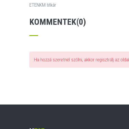
ETENKM titkár
KOMMENTEK(0)
Ha hozzá szeretnél szólni, akkor regisztrálj az old