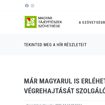
A SZÖVETSÉG
TEKINTSD MEG A HÍR RÉSZLETEIT
MÁR MAGYARUL IS ERLÉHE
VÉGREHAJTÁSÁT SZOLGÁL