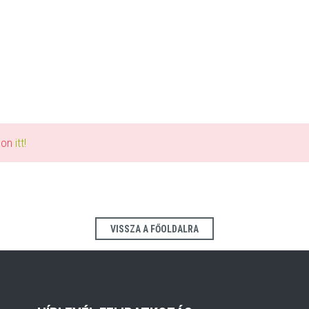
alon
itt!
VISSZA A FŐOLDALRA