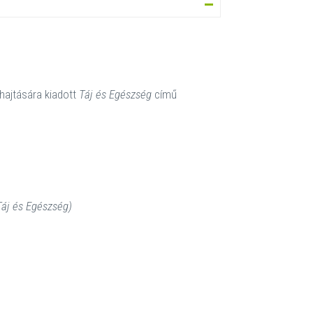
hajtására kiadott
Táj és Egészség
című
áj és Egészség)