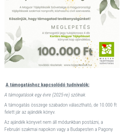
A támogatáshoz kapcsolódó tudnivalók:
A támogatások egy évre (2025-re) szólnak.
A támogatás összege szabadon választható, de 10.000 ft
felett jár az ajándék könyv.
Az ajándék könyvet nem áll módunkban postázni, a
Februári szakmai napokon vagy a Budapesten a Pagony