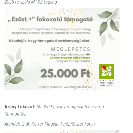
2025-re szóló MTSZ tagság
Arany fokozat:
60.000 Ft, vagy magasabb összegű
támogatás,
Ajándék: 2 db Kortár Magyar Tájépítészet könyv