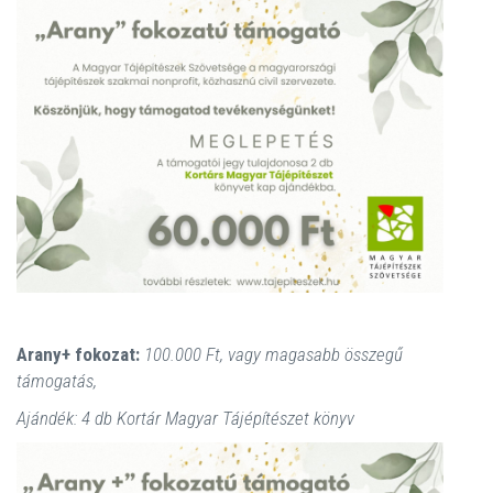
Arany+ fokozat:
100.000 Ft, vagy magasabb összegű
támogatás,
Ajándék: 4 db Kortár Magyar Tájépítészet könyv