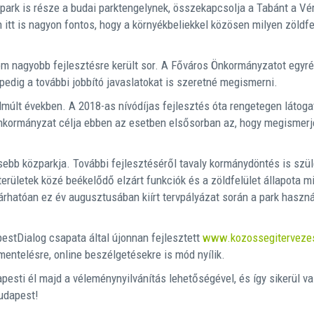
 park is része a budai parktengelynek, összekapcsolja a Tabánt a V
tt is nagyon fontos, hogy a környékbeliekkel közösen milyen zöldfe
m nagyobb fejlesztésre került sor. A Főváros Önkormányzatot egyrés
pedig a további jobbító javaslatokat is szeretné megismerni.
lmúlt években. A 2018-as nívódíjas fejlesztés óta rengetegen látoga
önkormányzat célja ebben az esetben elsősorban az, hogy megismerj
ebb közparkja. További fejlesztéséről tavaly kormánydöntés is szüle
erületek közé beékelődő elzárt funkciók és a zöldfelület állapota m
rhatóan ez év augusztusában kiírt tervpályázat során a park haszná
estDialog csapata által újonnan fejlesztett
www.kozossegiterveze
mentelésre, online beszélgetésekre is mód nyílik.
esti él majd a véleménynyilvánítás lehetőségével, és így sikerül va
udapest!