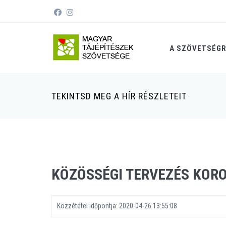
A SZÖVETSÉG
TEKINTSD MEG A HÍR RÉSZLETEIT
KÖZÖSSÉGI TERVEZÉS KOR
Közzététel időpontja:
2020-04-26 13:55:08