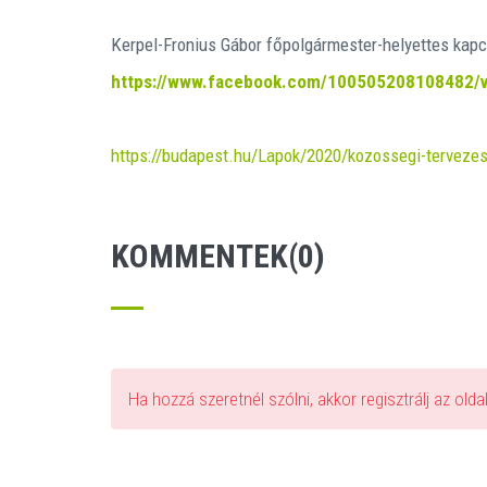
Kerpel-Fronius Gábor főpolgármester-helyettes kapcs
https://www.facebook.com/100505208108482/
https://budapest.hu/Lapok/2020/kozossegi-tervezes
KOMMENTEK(0)
Ha hozzá szeretnél szólni, akkor regisztrálj az old