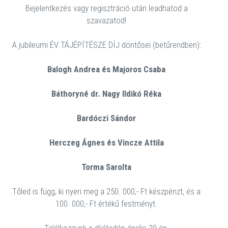
Bejelentkezés vagy regisztráció után leadhatod a
szavazatod!
A jubileumi ÉV TÁJÉPÍTÉSZE DÍJ döntősei (betűrendben):
Balogh Andrea és Majoros Csaba
Báthoryné dr. Nagy Ildikó Réka
Bardóczi Sándor
Herczeg Ágnes és Vincze Attila
Torma Sarolta
Tőled is függ, ki nyeri meg a 250. 000,- Ft készpénzt, és a
100. 000,- Ft értékű festményt.