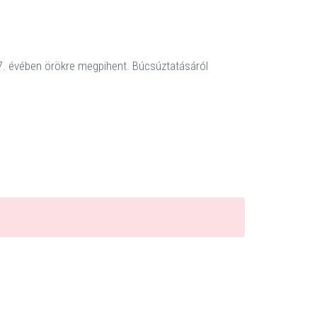
7. évében örökre megpihent. Búcsúztatásáról