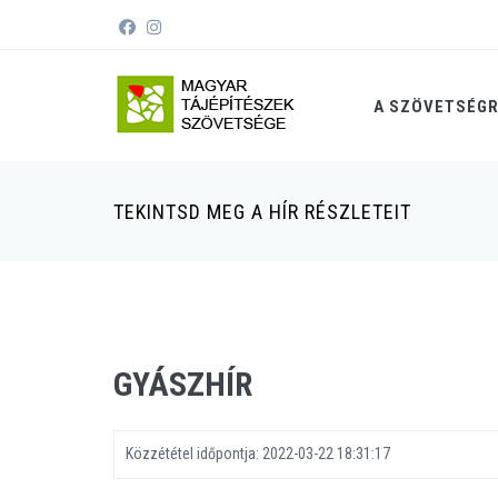
A SZÖVETSÉG
TEKINTSD MEG A HÍR RÉSZLETEIT
GYÁSZHÍR
Közzététel időpontja:
2022-03-22 18:31:17