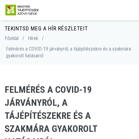
TEKINTSD MEG A HÍR RÉSZLETEIT
Főoldal
/
Hírek
/
Felmérés a COVID-19 járványról, a tájépítészekre és a szakmára
gyakorolt hatásairól
FELMÉRÉS A COVID-19
JÁRVÁNYRÓL, A
TÁJÉPÍTÉSZEKRE ÉS A
SZAKMÁRA GYAKOROLT