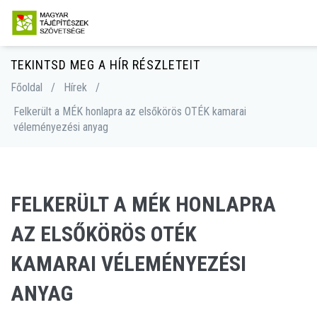
TEKINTSD MEG A HÍR RÉSZLETEIT
Főoldal
/
Hírek
/
Felkerült a MÉK honlapra az elsőkörös OTÉK kamarai
véleményezési anyag
FELKERÜLT A MÉK HONLAPRA
AZ ELSŐKÖRÖS OTÉK
KAMARAI VÉLEMÉNYEZÉSI
ANYAG